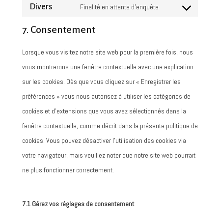
to
Divers
Finalité en attente d’enquête
facebook
Consent
service
7. Consentement
to
whatsapp
service
Lorsque vous visitez notre site web pour la première fois, nous
divers
vous montrerons une fenêtre contextuelle avec une explication
sur les cookies. Dès que vous cliquez sur « Enregistrer les
préférences » vous nous autorisez à utiliser les catégories de
cookies et d’extensions que vous avez sélectionnés dans la
fenêtre contextuelle, comme décrit dans la présente politique de
cookies. Vous pouvez désactiver l’utilisation des cookies via
votre navigateur, mais veuillez noter que notre site web pourrait
ne plus fonctionner correctement.
7.1 Gérez vos réglages de consentement