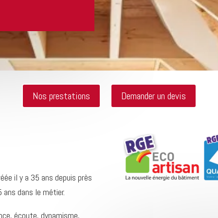
Nos prestations
Demander un devis
créée il y a 35 ans depuis près
5 ans dans le métier.
ence, écoute, dynamisme,