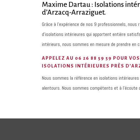
Maxime Dartau : Isolations inté
d’Arzacq-Arraziguet.
Grâce à l’expérience de nos 9 professionnels, nous 
d’isolations intérieures qui apportent entière satisf
intérieurs, nous sommes en mesure de prendre en ch
APPELEZ AU
06 26 88 59 59
POUR VOS
ISOLATIONS INTÉRIEURES PRÈS D’A
Nous sommes la référence en isolations intérieures
alentours. Nous sommes compétents et à l’écoute d