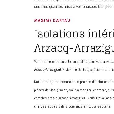
sont les qualités mise à votre disposition pour
MAXIME DARTAU
Isolations inté
Arzacq-Arrazig
Vous recherchez un artisan qualifié pour vos travaux
Arzacq-Arraziguet
? Maxime Dartau, spécialiste en is
Notre entreprise assure tous projets d’isolations in
pièces de vies ( salon, salle à manger, chambre, cui
combles près d’Arzacq-Arraziguet. Nous travaillons 
charges et des délais convenus en toute sécurité.