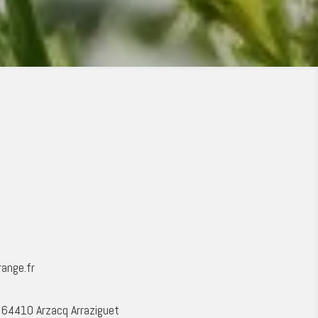
ange.fr
64410 Arzacq Arraziguet