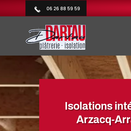
06 26 88 59 59
Isolations int
Arzacq-Arr