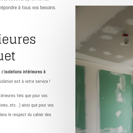
 répondre à tous vos besoins.
rieures
uet
 d’
isolations intérieures à
olation est à votre service !
térieures tels que pour vos
sines, etc…) ainsi que pour vos
dans le respect du cahier des