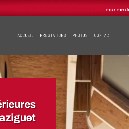
maxime.d
ACCUEIL
PRESTATIONS
PHOTOS
CONTACT
érieures
aziguet