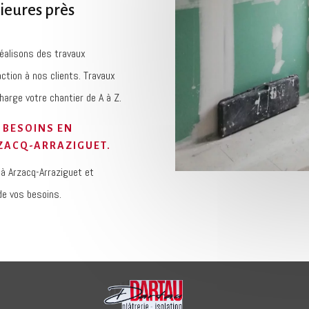
rieures près
réalisons des travaux
action à nos clients. Travaux
arge votre chantier de A à Z.
 BESOINS EN
RZACQ-ARRAZIGUET.
 à Arzacq-Arraziguet et
e vos besoins.